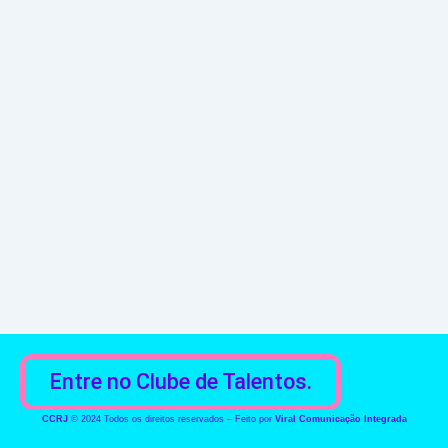
Entre no Clube de Talentos.
CCRJ
© 2024 Todos os direitos reservados – Feito por
Viral Comunicação Integrada