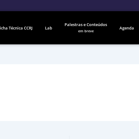
Palestras e Conteúdos
icha Técnica CCRJ
Lab
Agenda
em breve