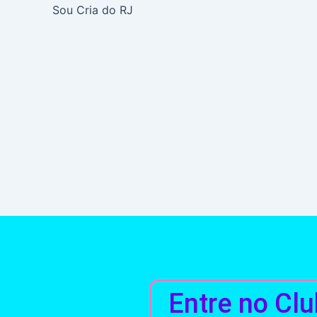
Sou Cria do RJ
Entre no Clu