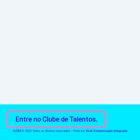
Entre no Clube de Talentos.
CCRJ
© 2024 Todos os direitos reservados – Feito por
Viral Comunicação Integrada