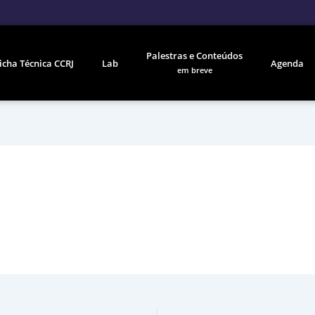
Palestras e Conteúdos
icha Técnica CCRJ
Lab
Agenda
em breve