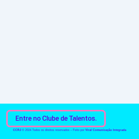
Entre no Clube de Talentos.
CCRJ
© 2024 Todos os direitos reservados – Feito por
Viral Comunicação Integrada