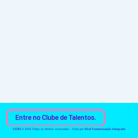
Entre no Clube de Talentos.
CCRJ
© 2024 Todos os direitos reservados – Feito por
Viral Comunicação Integrada