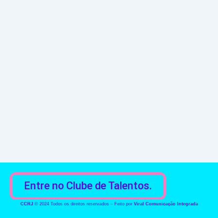
Entre no Clube de Talentos.
CCRJ
© 2024 Todos os direitos reservados – Feito por
Viral Comunicação Integrada