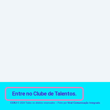
Entre no Clube de Talentos.
CCRJ
© 2024 Todos os direitos reservados – Feito por
Viral Comunicação Integrada